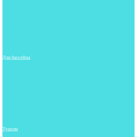
Майки, футболки, шорты
Ласты
Маски
Носки
Одежда
Очки
Перчатки
Тапочки
Трубки
Шапочки для бассейна
Для бассейна
Аксессуары
Аксессуары для бассейна
Гидрокостюмы для бассейна
Ласты
Маски
Носки
Одежда
Очки
Тапочки
Трубки
Чехлы
Шапочки для бассейна
Туризм
Аксессуары