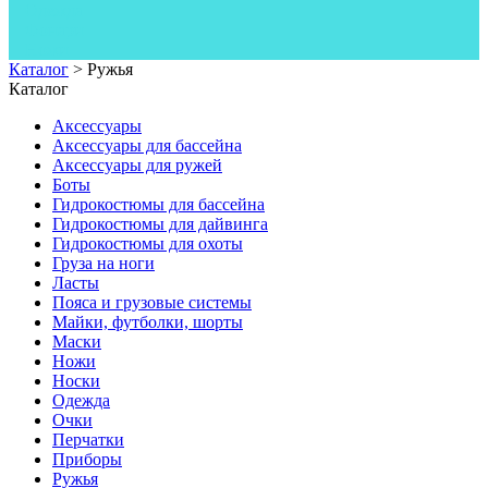
Одежда
Фонари
Ножи
Каталог
>
Ружья
Каталог
Аксессуары
Аксессуары для бассейна
Аксессуары для ружей
Боты
Гидрокостюмы для бассейна
Гидрокостюмы для дайвинга
Гидрокостюмы для охоты
Груза на ноги
Ласты
Пояса и грузовые системы
Майки, футболки, шорты
Маски
Ножи
Носки
Одежда
Очки
Перчатки
Приборы
Ружья