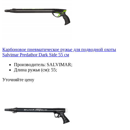
Карбоновое пневматическое ружье для подводной охоты
Salvimar Predathor Dark Side 55 см
Производитель: SALVIMAR;
Длина ружья (см): 55;
Уточняйте цену