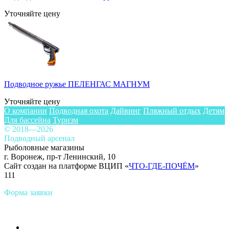
Уточняйте цену
Подводное ружье ПЕЛЕНГАС МАГНУМ
Уточняйте цену
О компании
Подводная охота
Дайвинг
Пляжный отдых
Детям
Для бассейна
Туризм
© 2018—2026
Подводный арсенал
Рыболовные магазины
г. Воронеж, пр-т Ленинский, 10
Сайт создан на платформе ВЦИП «
ЧТО-ГДЕ-ПОЧЁМ
»
111
Форма заявки