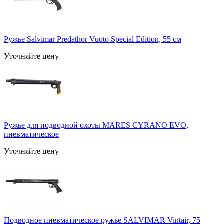
Ружье Salvimar Predathor Vuoto Special Edition, 55 см
Уточняйте цену
Ружье для подводной охоты MARES CYRANO EVO,
пневматическое
Уточняйте цену
Подводное пневматическое ружье SALVIMAR Vintair, 75