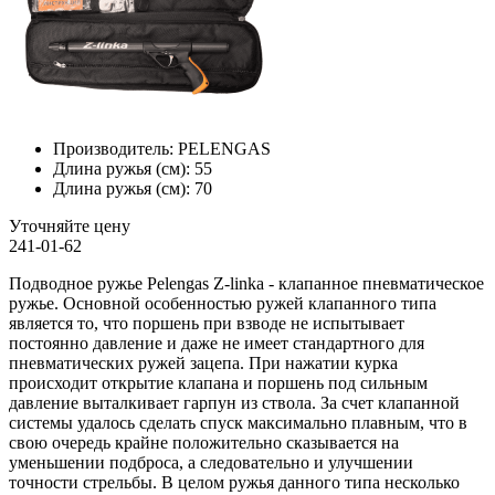
Производитель:
PELENGAS
Длина ружья (см):
55
Длина ружья (см):
70
Уточняйте цену
241-01-62
Подводное ружье Pelengas Z-linka - клапанное пневматическое
ружье. Основной особенностью ружей клапанного типа
является то, что поршень при взводе не испытывает
постоянно давление и даже не имеет стандартного для
пневматических ружей зацепа. При нажатии курка
происходит открытие клапана и поршень под сильным
давление выталкивает гарпун из ствола. За счет клапанной
системы удалось сделать спуск максимально плавным, что в
свою очередь крайне положительно сказывается на
уменьшении подброса, а следовательно и улучшении
точности стрельбы. В целом ружья данного типа несколько