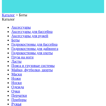
Одежда
Фонари
Ножи
Каталог
>
Боты
Каталог
Аксессуары
Аксессуары для бассейна
Аксессуары для ружей
Боты
Гидрокостюмы для бассейна
Гидрокостюмы для дайвинга
Гидрокостюмы для охоты
Груза на ноги
Ласты
Пояса и грузовые системы
Майки, футболки, шорты
Маски
Ножи
Носки
Одежда
Очки
Перчатки
Приборы
Ружья