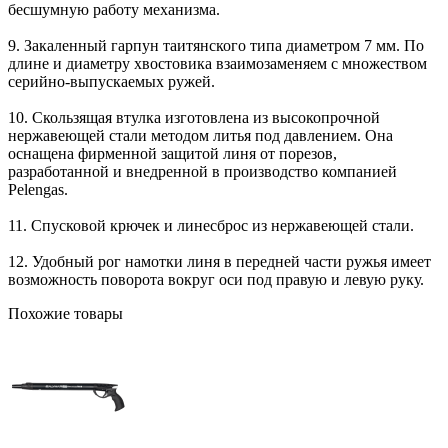
бесшумную работу механизма.
9. Закаленный гарпун таитянского типа диаметром 7 мм. По
длине и диаметру хвостовика взаимозаменяем с множеством
серийно-выпускаемых ружей.
10. Скользящая втулка изготовлена из высокопрочной
нержавеющей стали методом литья под давлением. Она
оснащена фирменной защитой линя от порезов,
разработанной и внедренной в производство компанией
Pelengas.
11. Спусковой крючек и линесброс из нержавеющей стали.
12. Удобный рог намотки линя в передней части ружья имеет
возможность поворота вокруг оси под правую и левую руку.
Похожие товары