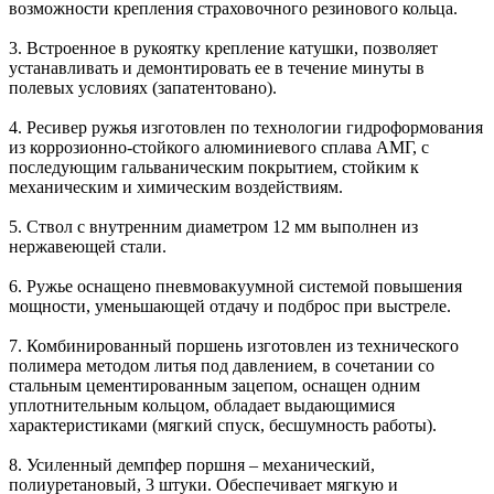
возможности крепления страховочного резинового кольца.
3. Встроенное в рукоятку крепление катушки, позволяет
устанавливать и демонтировать ее в течение минуты в
полевых условиях (запатентовано).
4. Ресивер ружья изготовлен по технологии гидроформования
из коррозионно-стойкого алюминиевого сплава АМГ, с
последующим гальваническим покрытием, стойким к
механическим и химическим воздействиям.
5. Ствол с внутренним диаметром 12 мм выполнен из
нержавеющей стали.
6. Ружье оснащено пневмовакуумной системой повышения
мощности, уменьшающей отдачу и подброс при выстреле.
7. Комбинированный поршень изготовлен из технического
полимера методом литья под давлением, в сочетании со
стальным цементированным зацепом, оснащен одним
уплотнительным кольцом, обладает выдающимися
характеристиками (мягкий спуск, бесшумность работы).
8. Усиленный демпфер поршня – механический,
полиуретановый, 3 штуки. Обеспечивает мягкую и