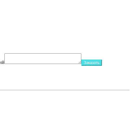
ий
Заказать