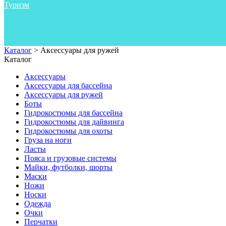
Туризм
Аксессуары
Одежда
Фонари
Ножи
Каталог
>
Аксессуары для ружей
Каталог
Аксессуары
Аксессуары для бассейна
Аксессуары для ружей
Боты
Гидрокостюмы для бассейна
Гидрокостюмы для дайвинга
Гидрокостюмы для охоты
Груза на ноги
Ласты
Пояса и грузовые системы
Майки, футболки, шорты
Маски
Ножи
Носки
Одежда
Очки
Перчатки