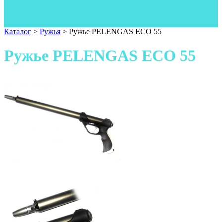
Одежда
Фонари
Ножи
Каталог
>
Ружья
>
Ружье PELENGAS ECO 55
Ружье PELENGAS ECO 55