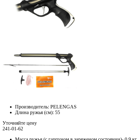
Производитель:
PELENGAS
Длина ружья (см):
55
Уточняйте цену
241-01-62
Масса ружья (с гарпуном в заряженом состоянии)- 0,9 кг.