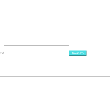
ий
Заказать