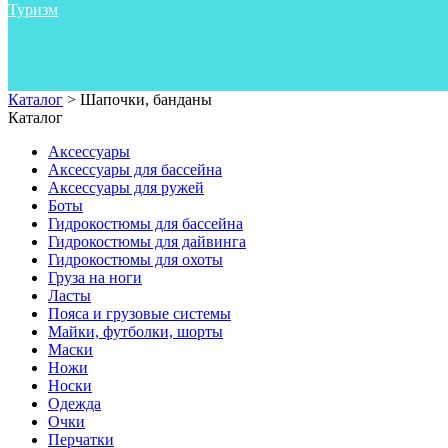
Туризм
Аксессуары
Одежда
Фонари
Ножи
Каталог
>
Шапочки, банданы
Каталог
Аксессуары
Аксессуары для бассейна
Аксессуары для ружей
Боты
Гидрокостюмы для бассейна
Гидрокостюмы для дайвинга
Гидрокостюмы для охоты
Груза на ноги
Ласты
Пояса и грузовые системы
Майки, футболки, шорты
Маски
Ножи
Носки
Одежда
Очки
Перчатки