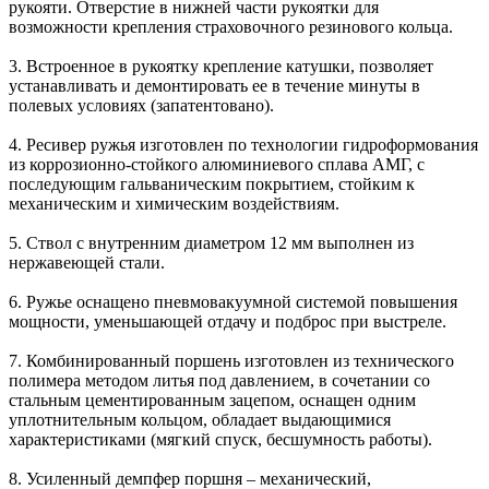
рукояти. Отверстие в нижней части рукоятки для
возможности крепления страховочного резинового кольца.
3. Встроенное в рукоятку крепление катушки, позволяет
устанавливать и демонтировать ее в течение минуты в
полевых условиях (запатентовано).
4. Ресивер ружья изготовлен по технологии гидроформования
из коррозионно-стойкого алюминиевого сплава АМГ, с
последующим гальваническим покрытием, стойким к
механическим и химическим воздействиям.
5. Ствол с внутренним диаметром 12 мм выполнен из
нержавеющей стали.
6. Ружье оснащено пневмовакуумной системой повышения
мощности, уменьшающей отдачу и подброс при выстреле.
7. Комбинированный поршень изготовлен из технического
полимера методом литья под давлением, в сочетании со
стальным цементированным зацепом, оснащен одним
уплотнительным кольцом, обладает выдающимися
характеристиками (мягкий спуск, бесшумность работы).
8. Усиленный демпфер поршня – механический,