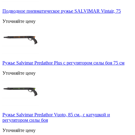
Подводное пневматическое ружье SALVIMAR Vintair, 75
Уточняйте цену
Ружье Salvimar Predathor Plus с регулятором силы боя 75 см
Уточняйте цену
Ружье Salvimar Predathor Vuoto, 85 см., с катушкой и
регулятором силы боя
Уточняйте цену