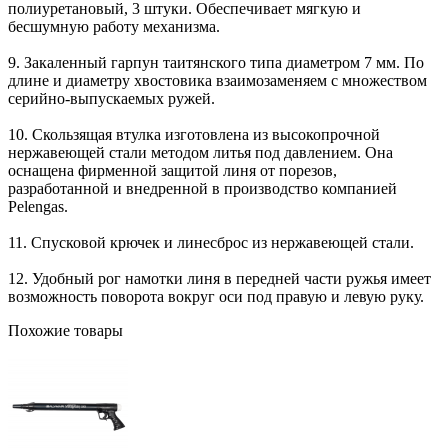
полиуретановый, 3 штуки. Обеспечивает мягкую и
бесшумную работу механизма.
9. Закаленный гарпун таитянского типа диаметром 7 мм. По
длине и диаметру хвостовика взаимозаменяем с множеством
серийно-выпускаемых ружей.
10. Скользящая втулка изготовлена из высокопрочной
нержавеющей стали методом литья под давлением. Она
оснащена фирменной защитой линя от порезов,
разработанной и внедренной в производство компанией
Pelengas.
11. Спусковой крючек и линесброс из нержавеющей стали.
12. Удобный рог намотки линя в передней части ружья имеет
возможность поворота вокруг оси под правую и левую руку.
Похожие товары