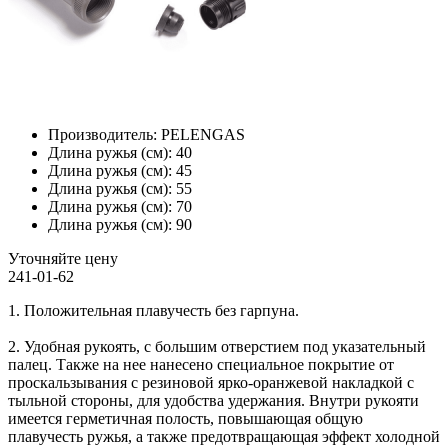
Производитель:
PELENGAS
Длина ружья (см):
40
Длина ружья (см):
45
Длина ружья (см):
55
Длина ружья (см):
70
Длина ружья (см):
90
Уточняйте цену
241-01-62
1. Положительная плавучесть без гарпуна.
2. Удобная рукоять, с большим отверстием под указательный
палец. Также на нее нанесено специальное покрытие от
проскальзывания с резиновой ярко-оранжевой накладкой с
тыльной стороны, для удобства удержания. Внутри рукояти
имеется герметичная полость, повышающая общую
плавучесть ружья, а также предотвращающая эффект холодной