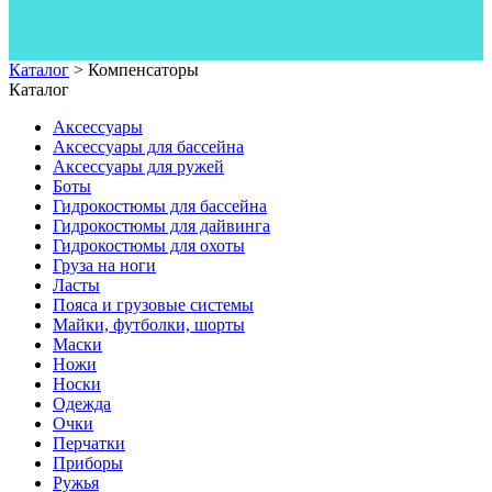
Одежда
Фонари
Ножи
Каталог
>
Компенсаторы
Каталог
Аксессуары
Аксессуары для бассейна
Аксессуары для ружей
Боты
Гидрокостюмы для бассейна
Гидрокостюмы для дайвинга
Гидрокостюмы для охоты
Груза на ноги
Ласты
Пояса и грузовые системы
Майки, футболки, шорты
Маски
Ножи
Носки
Одежда
Очки
Перчатки
Приборы
Ружья