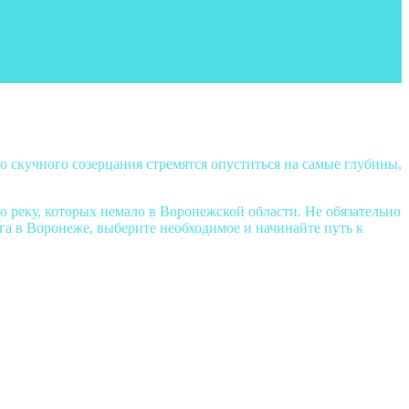
то скучного созерцания стремятся опуститься на самые глубины,
 реку, которых немало в Воронежской области. Не обязательно
нга в Воронеже, выберите необходимое и начинайте путь к