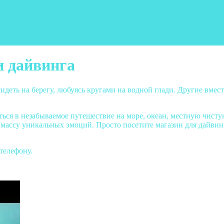
и дайвинга
идеть на берегу, любуясь кругами на водной глади. Другие вмес
ся в незабываемое путешествие на море, океан, местную чистую
ть массу уникальных эмоций. Просто посетите магазин для дайви
телефону.