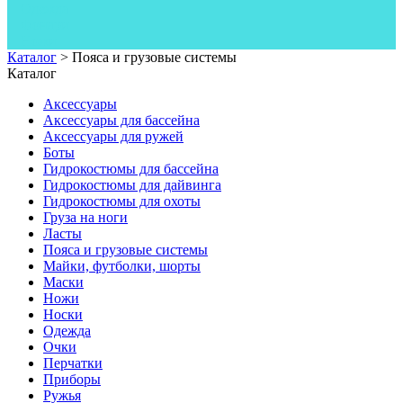
Одежда
Фонари
Ножи
Каталог
>
Пояса и грузовые системы
Каталог
Аксессуары
Аксессуары для бассейна
Аксессуары для ружей
Боты
Гидрокостюмы для бассейна
Гидрокостюмы для дайвинга
Гидрокостюмы для охоты
Груза на ноги
Ласты
Пояса и грузовые системы
Майки, футболки, шорты
Маски
Ножи
Носки
Одежда
Очки
Перчатки
Приборы
Ружья