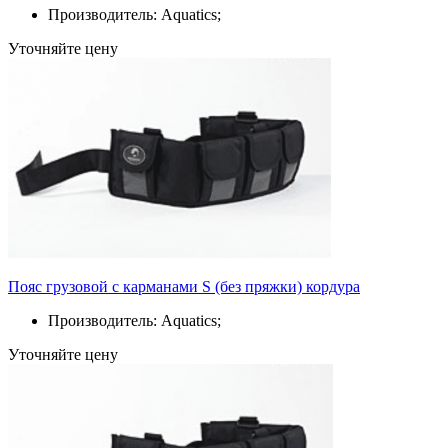
Производитель: Aquatics;
Уточняйте цену
Пояс грузовой с карманами S (без пряжки) кордура
Производитель: Aquatics;
Уточняйте цену