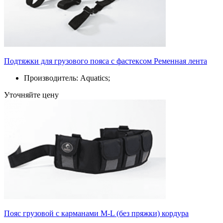
Подтяжки для грузового пояса с фастексом Ременная лента
Производитель: Aquatics;
Уточняйте цену
Пояс грузовой с карманами M-L (без пряжки) кордура