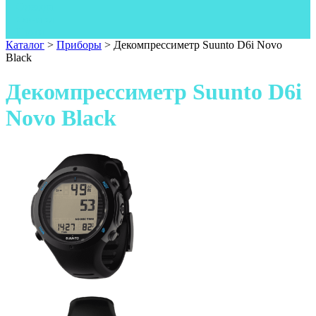
Одежда
Фонари
Ножи
Каталог
>
Приборы
>
Декомпрессиметр Suunto D6i Novo
Black
Декомпрессиметр Suunto D6i
Novo Black