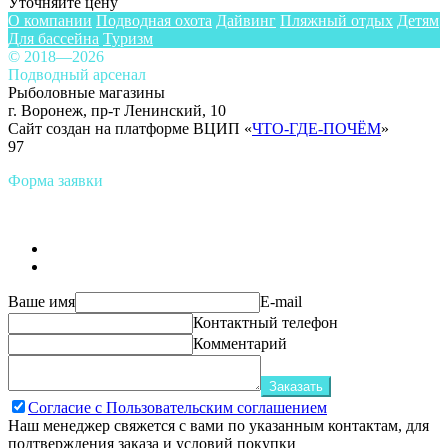
Уточняйте цену
О компании
Подводная охота
Дайвинг
Пляжный отдых
Детям
Для бассейна
Туризм
© 2018—2026
Подводный арсенал
Рыболовные магазины
г. Воронеж, пр-т Ленинский, 10
Сайт создан на платформе ВЦИП «
ЧТО-ГДЕ-ПОЧЁМ
»
97
Форма заявки
Ваше имя
E-mail
Контактный телефон
Комментарий
Заказать
Согласие с Пользовательским соглашением
Наш менеджер свяжется с вами по указанным контактам, для
подтверждения заказа и условий покупки