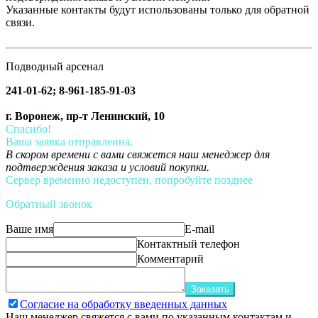
Указанные контакты будут использованы только для обратной
связи.
Подводный арсенал
241-01-62; 8-961-185-91-03
г. Воронеж, пр-т Ленинский, 10
Спасибо!
Ваша заявка отправленна.
В скором времени с вами свяжется наш менеджер для
подтверждения заказа и условий покупки.
Сервер временно недоступен, попробуйте позднее
Обратный звонок
Ваше имя
E-mail
Контактный телефон
Комментарий
Заказать
Согласие на обработку введенных данных
Наш менеджер свяжется с вами по указанным контактам и