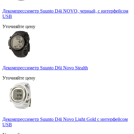
Декомпрессиметр Suunto D4i NOVO, черный, с интерфейсом
USB
Уточняйте цену
Декомпрессиметр Suunto D6i Novo Stealth
Уточняйте цену
Декомпрессиметр Suunto D4i Novo Light Gold с интерфейсом
USB