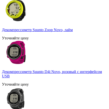
Декомпрессиметр Suunto Zoop Novo, лайм
Уточняйте цену
Декомпрессиметр Suunto D4i Novo, розовый с интерфейсом
USB
Уточняйте цену