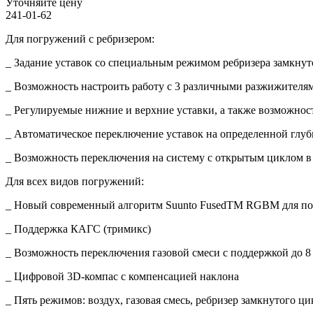
Уточняйте цену
241-01-62
Для погружений с ребризером:
_ Задание уставок со специальным режимом ребризера замкнут
_ Возможность настроить работу с 3 различными разжижителя
_ Регулируемые нижние и верхние уставки, а также возможнос
_ Автоматическое переключение уставок на определенной глу
_ Возможность переключения на систему с открытым циклом в
Для всех видов погружений:
_ Новый современный алгоритм Suunto FusedTM RGBM для пог
_ Поддержка КАГС (тримикс)
_ Возможность переключения газовой смеси с поддержкой до 8
_ Цифровой 3D-компас с компенсацией наклона
_ Пять режимов: воздух, газовая смесь, ребризер замкнутого 