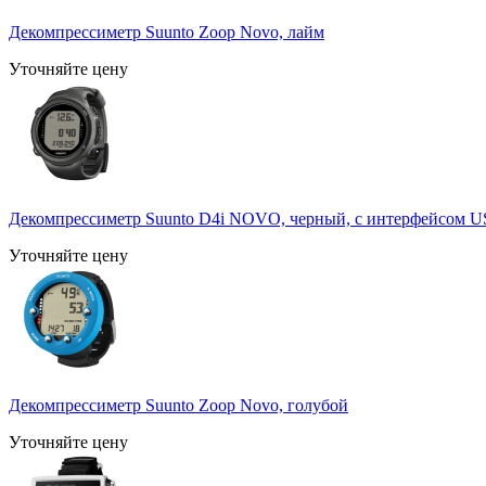
Декомпрессиметр Suunto Zoop Novo, лайм
Уточняйте цену
Декомпрессиметр Suunto D4i NOVO, черный, с интерфейсом 
Уточняйте цену
Декомпрессиметр Suunto Zoop Novo, голубой
Уточняйте цену