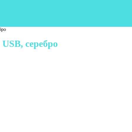
бро
 USB, серебро