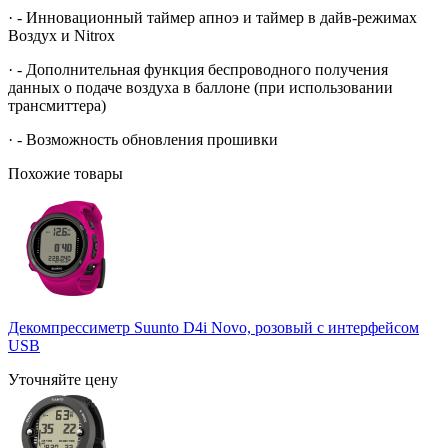
· - Инновационный таймер апноэ и таймер в дайв-режимах
Воздух и Nitrox
· - Дополнительная функция беспроводного получения
данных о подаче воздуха в баллоне (при использовании
трансмиттера)
· - Возможность обновления прошивки
Похожие товары
Декомпрессиметр Suunto D4i Novo, розовый с интерфейсом
USB
Уточняйте цену