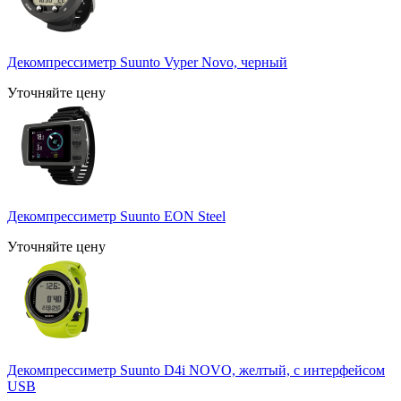
Декомпрессиметр Suunto Vyper Novo, черный
Уточняйте цену
Декомпрессиметр Suunto EON Steel
Уточняйте цену
Декомпрессиметр Suunto D4i NOVO, желтый, с интерфейсом
USB