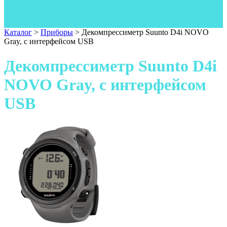
Одежда
Фонари
Ножи
Каталог
>
Приборы
>
Декомпрессиметр Suunto D4i NOVO
Gray, с интерфейсом USB
Декомпрессиметр Suunto D4i
NOVO Gray, с интерфейсом
USB