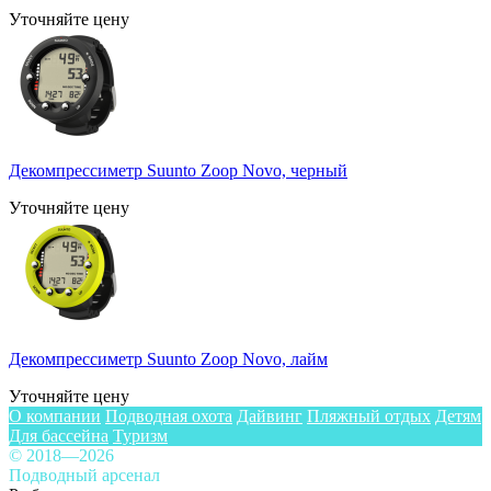
Уточняйте цену
Декомпрессиметр Suunto Zoop Novo, черный
Уточняйте цену
Декомпрессиметр Suunto Zoop Novo, лайм
Уточняйте цену
О компании
Подводная охота
Дайвинг
Пляжный отдых
Детям
Для бассейна
Туризм
© 2018—2026
Подводный арсенал