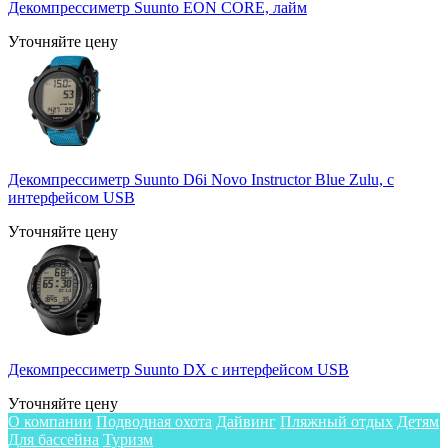
Декомпрессиметр Suunto EON CORE, лайм
Уточняйте цену
Декомпрессиметр Suunto D6i Novo Instructor Blue Zulu, с
интерфейсом USB
Уточняйте цену
Декомпрессиметр Suunto DX с интерфейсом USB
Уточняйте цену
О компании
Подводная охота
Дайвинг
Пляжный отдых
Детям
Для бассейна
Туризм