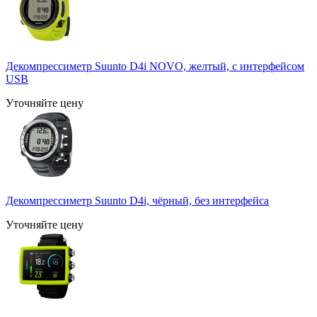
Декомпрессиметр Suunto D4i NOVO, желтый, с интерфейсом
USB
Уточняйте цену
Декомпрессиметр Suunto D4i, чёрный, без интерфейса
Уточняйте цену