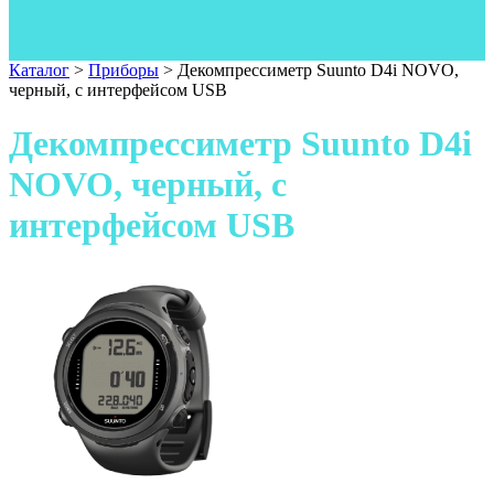
Одежда
Фонари
Ножи
Каталог
>
Приборы
>
Декомпрессиметр Suunto D4i NOVO,
черный, с интерфейсом USB
Декомпрессиметр Suunto D4i
NOVO, черный, с
интерфейсом USB