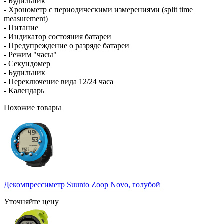
- Будильник
- Хронометр с периодическими измерениями (split time
measurement)
- Питание
- Индикатор состояния батареи
- Предупреждение о разряде батареи
- Режим "часы"
- Секундомер
- Будильник
- Переключение вида 12/24 часа
- Календарь
Похожие товары
Декомпрессиметр Suunto Zoop Novo, голубой
Уточняйте цену