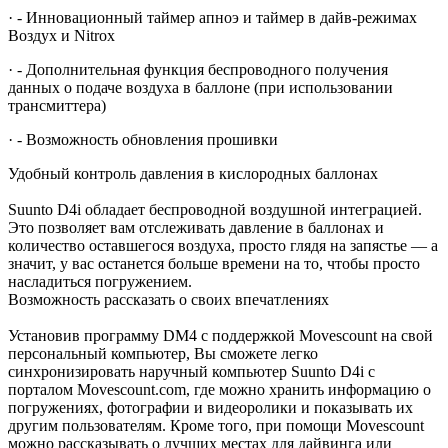
· - Инновационный таймер апноэ и таймер в дайв-режимах
Воздух и Nitrox
· - Дополнительная функция беспроводного получения
данных о подаче воздуха в баллоне (при использовании
трансмиттера)
· - Возможность обновления прошивки
Удобный контроль давления в кислородных баллонах
Suunto D4i обладает беспроводной воздушной интеграцией.
Это позволяет вам отслеживать давление в баллонах и
количество оставшегося воздуха, просто глядя на запястье — а
значит, у вас останется больше времени на то, чтобы просто
насладиться погружением.
Возможность рассказать о своих впечатлениях
Установив программу DM4 с поддержкой Movescount на свой
персональный компьютер, Вы сможете легко
синхронизировать наручный компьютер Suunto D4i с
порталом Movescount.com, где можно хранить информацию о
погружениях, фотографии и видеоролики и показывать их
другим пользователям. Кроме того, при помощи Movescount
можно рассказывать о лучших местах для дайвинга или