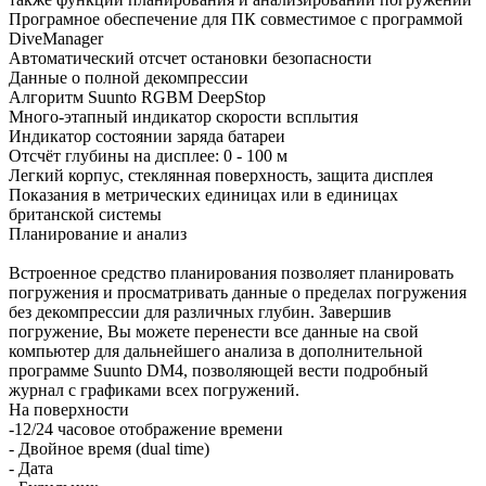
Програмное обеспечение для ПК совместимое с программой
DiveManager
Автоматический отсчет остановки безопасности
Данные о полной декомпрессии
Алгоритм Suunto RGBM DeepStop
Много-этапный индикатор скорости всплытия
Индикатор состоянии заряда батареи
Отсчёт глубины на дисплее: 0 - 100 м
Легкий корпус, стеклянная поверхность, защита дисплея
Показания в метрических единицах или в единицах
британской системы
Планирование и анализ
Встроенное средство планирования позволяет планировать
погружения и просматривать данные о пределах погружения
без декомпрессии для различных глубин. Завершив
погружение, Вы можете перенести все данные на свой
компьютер для дальнейшего анализа в дополнительной
программе Suunto DM4, позволяющей вести подробный
журнал с графиками всех погружений.
На поверхности
-12/24 часовое отображение времени
- Двойное время (dual time)
- Дата