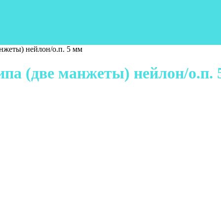
нжеты) нейлон/о.п. 5 мм
ипа (две манжеты) нейлон/о.п. 