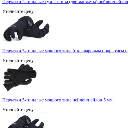
Перчатки 5-ти палые сухого типа (две манжеты) нейлон/нейлон
Уточняйте цену
Перчатки 5-ти палые мокрого типа (с кевларовым покрытием и
Уточняйте цену
Перчатки 5-ти палые мокрого типа нейлон/нейлон 5 мм
Уточняйте цену