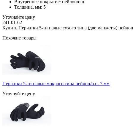
Внутреннее покрытие:
нейлон/о.п
Толщина, мм:
5
Уточняйте цену
241-01-62
Купить Перчатки 5-ти палые сухого типа (две манжеты) нейлон
Похожие товары
Перчатки 5-ти палые мокрого типа нейлон/о.п. 7 мм
Уточняйте цену