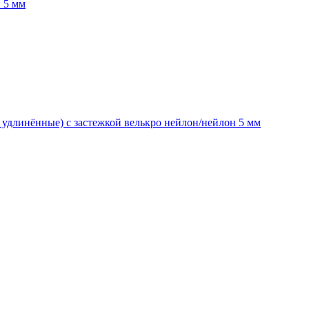
 5 мм
 удлинённые) с застежкой велькро нейлон/нейлон 5 мм