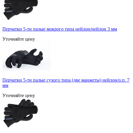
Перчатки 5-ти палые мокрого типа нейлон/нейлон 3 мм
Уточняйте цену
Перчатки 5-ти палые сухого типа (две манжеты) нейлон/о.п. 7
мм
Уточняйте цену