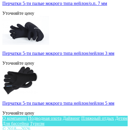
Перчатки 5-ти палые мокрого типа нейлон/о.п. 7 мм
Уточняйте цену
Перчатки 5-ти палые мокрого типа нейлон/нейлон 3 мм
Уточняйте цену
Перчатки 5-ти палые мокрого типа нейлон/нейлон 5 мм
Уточняйте цену
О компании
Подводная охота
Дайвинг
Пляжный отдых
Детям
Для бассейна
Туризм
© 2018—2026