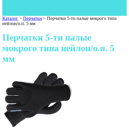
Одежда
Фонари
Ножи
Каталог
>
Перчатки
>
Перчатки 5-ти палые мокрого типа
нейлон/о.п. 5 мм
Перчатки 5-ти палые
мокрого типа нейлон/о.п. 5
мм