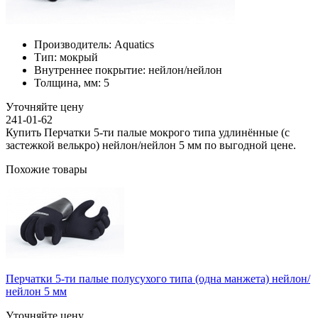
Производитель:
Aquatics
Тип:
мокрый
Внутреннее покрытие:
нейлон/нейлон
Толщина, мм:
5
Уточняйте цену
241-01-62
Купить Перчатки 5-ти палые мокрого типа удлинённые (с
застежкой велькро) нейлон/нейлон 5 мм по выгодной цене.
Похожие товары
Перчатки 5-ти палые полусухого типа (одна манжета) нейлон/
нейлон 5 мм
Уточняйте цену