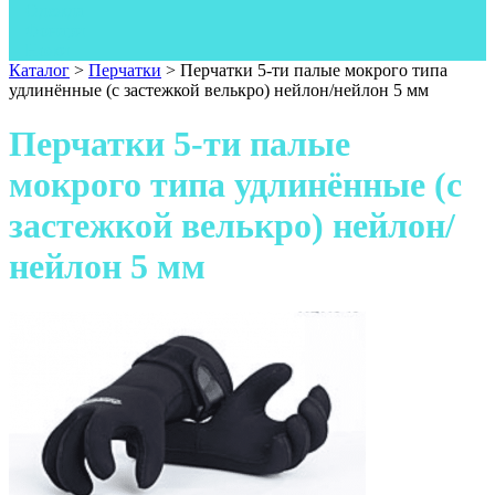
Одежда
Фонари
Ножи
Каталог
>
Перчатки
>
Перчатки 5-ти палые мокрого типа
удлинённые (с застежкой велькро) нейлон/нейлон 5 мм
Перчатки 5-ти палые
мокрого типа удлинённые (с
застежкой велькро) нейлон/
нейлон 5 мм