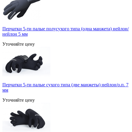
Перчатки 5-ти палые полусухого типа (одна манжета) нейлон/
нейлон 5 мм
Уточняйте цену
Перчатки 5-ти палые сухого типа (две манжеты) нейлон/о.п. 7
мм
Уточняйте цену