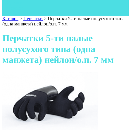
Одежда
Фонари
Ножи
Каталог
>
Перчатки
>
Перчатки 5-ти палые полусухого типа
(одна манжета) нейлон/о.п. 7 мм
Перчатки 5-ти палые
полусухого типа (одна
манжета) нейлон/о.п. 7 мм