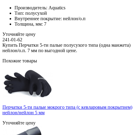
Производитель:
Aquatics
Тип:
полусухой
Внутреннее покрытие:
нейлон/о.п
Толщина, мм:
7
Уточняйте цену
241-01-62
Купить Перчатки 5-ти палые полусухого типа (одна манжета)
нейлон/о.п. 7 мм по выгодной цене.
Похожие товары
Перчатки 5-ти палые мокрого типа (с кевларовым покрытием)
нейлон/нейлон 5 мм
Уточняйте цену