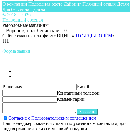
О компании
Подводная охота
Дайвинг
Пляжный отдых
Детям
Для бассейна
Туризм
© 2018—2026
Подводный арсенал
Рыболовные магазины
г. Воронеж, пр-т Ленинский, 10
Сайт создан на платформе ВЦИП «
ЧТО-ГДЕ-ПОЧЁМ
»
111
Форма заявки
Ваше имя
E-mail
Контактный телефон
Комментарий
Заказать
Согласие с Пользовательским соглашением
Наш менеджер свяжется с вами по указанным контактам, для
подтверждения заказа и условий покупки