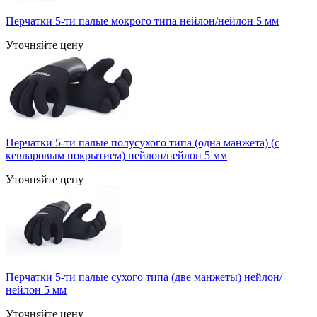
Перчатки 5-ти палые мокрого типа нейлон/нейлон 5 мм
Уточняйте цену
Перчатки 5-ти палые полусухого типа (одна манжета) (с
кевларовым покрытием) нейлон/нейлон 5 мм
Уточняйте цену
Перчатки 5-ти палые сухого типа (две манжеты) нейлон/
нейлон 5 мм
Уточняйте цену