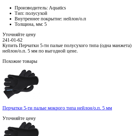
Производитель:
Aquatics
Тип:
полусухой
Внутреннее покрытие:
нейлон/о.п
Толщина, мм:
5
Уточняйте цену
241-01-62
Купить Перчатки 5-ти палые полусухого типа (одна манжета)
нейлон/о.п. 5 мм по выгодной цене.
Похожие товары
Перчатки 5-ти палые мокрого типа нейлон/о.п. 5 мм
Уточняйте цену