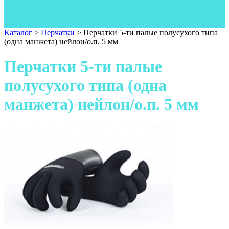
Одежда
Фонари
Ножи
Каталог
>
Перчатки
>
Перчатки 5-ти палые полусухого типа
(одна манжета) нейлон/о.п. 5 мм
Перчатки 5-ти палые
полусухого типа (одна
манжета) нейлон/о.п. 5 мм