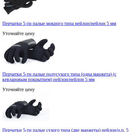
Перчатки 5-ти палые мокрого типа нейлон/нейлон 5 мм
Уточняйте цену
Перчатки 5-ти палые полусухого типа (одна манжета) (с
кевларовым покрытием) нейлон/нейлон 5 мм
Уточняйте цену
Перчатки 5-ти палые сухого типа (две манжеты) нейлон/о.п. 5