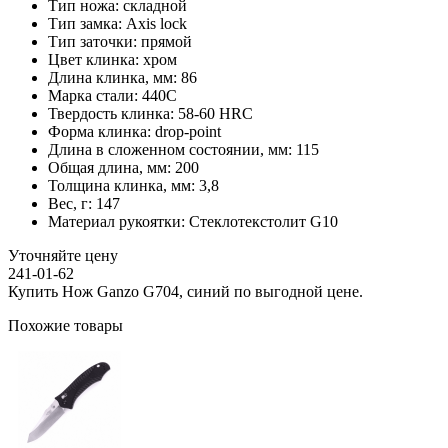
Тип ножа:
складной
Тип замка:
Axis lock
Тип заточки:
прямой
Цвет клинка:
хром
Длина клинка, мм:
86
Марка стали:
440C
Твердость клинка:
58-60 HRC
Форма клинка:
drop-point
Длина в сложенном состоянии, мм:
115
Общая длина, мм:
200
Толщина клинка, мм:
3,8
Вес, г:
147
Материал рукоятки:
Стеклотекстолит G10
Уточняйте цену
241-01-62
Купить Нож Ganzo G704, синий по выгодной цене.
Похожие товары