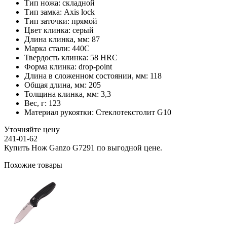
Тип ножа:
складной
Тип замка:
Axis lock
Тип заточки:
прямой
Цвет клинка:
серый
Длина клинка, мм:
87
Марка стали:
440C
Твердость клинка:
58 HRC
Форма клинка:
drop-point
Длина в сложенном состоянии, мм:
118
Общая длина, мм:
205
Толщина клинка, мм:
3,3
Вес, г:
123
Материал рукоятки:
Стеклотекстолит G10
Уточняйте цену
241-01-62
Купить Нож Ganzo G7291 по выгодной цене.
Похожие товары