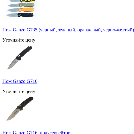
Нож Ganzo G735 (черный, зеленый, оранжевый, черно-желтый)
Уточняйте цену
Нож Ganzo G716
Уточняйте цену
Нож Ganzo G716, полусеррейтор