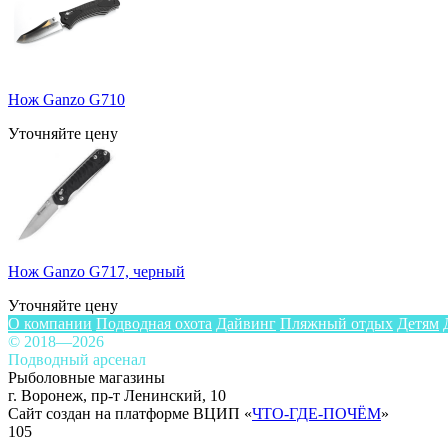
Нож Ganzo G710
Уточняйте цену
Нож Ganzo G717, черный
Уточняйте цену
О компании
Подводная охота
Дайвинг
Пляжный отдых
Детям
© 2018—2026
Подводный арсенал
Рыболовные магазины
г. Воронеж, пр-т Ленинский, 10
Сайт создан на платформе ВЦИП «
ЧТО-ГДЕ-ПОЧЁМ
»
105