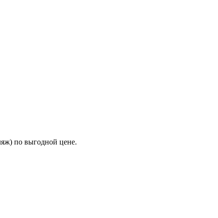
яж) по выгодной цене.