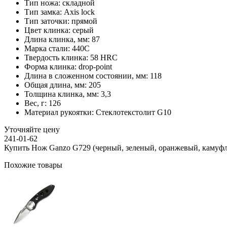
Тип ножа:
складной
Тип замка:
Axis lock
Тип заточки:
прямой
Цвет клинка:
серый
Длина клинка, мм:
87
Марка стали:
440C
Твердость клинка:
58 HRC
Форма клинка:
drop-point
Длина в сложенном состоянии, мм:
118
Общая длина, мм:
205
Толщина клинка, мм:
3,3
Вес, г:
126
Материал рукоятки:
Стеклотекстолит G10
Уточняйте цену
241-01-62
Купить Нож Ganzo G729 (черный, зеленый, оранжевый, камуфл
Похожие товары