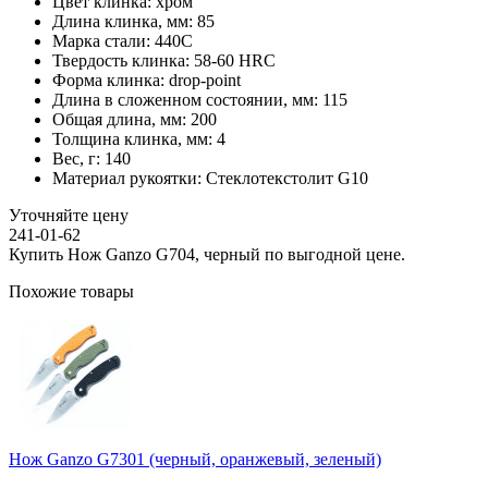
Цвет клинка:
хром
Длина клинка, мм:
85
Марка стали:
440C
Твердость клинка:
58-60 HRC
Форма клинка:
drop-point
Длина в сложенном состоянии, мм:
115
Общая длина, мм:
200
Толщина клинка, мм:
4
Вес, г:
140
Материал рукоятки:
Стеклотекстолит G10
Уточняйте цену
241-01-62
Купить Нож Ganzo G704, черный по выгодной цене.
Похожие товары
Нож Ganzo G7301 (черный, оранжевый, зеленый)