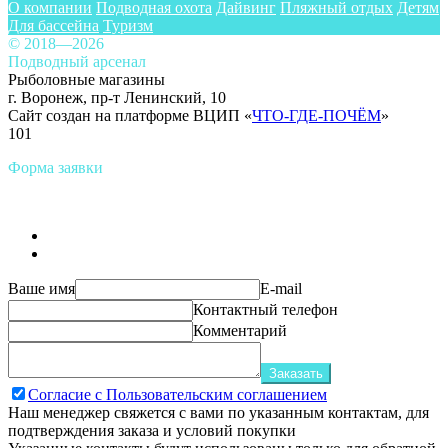
О компании
Подводная охота
Дайвинг
Пляжный отдых
Детям
Для бассейна
Туризм
© 2018—2026
Подводный арсенал
Рыболовные магазины
г. Воронеж, пр-т Ленинский, 10
Сайт создан на платформе ВЦИП «
ЧТО-ГДЕ-ПОЧЁМ
»
101
Форма заявки
Ваше имя
E-mail
Контактный телефон
Комментарий
Заказать
Согласие с Пользовательским соглашением
Наш менеджер свяжется с вами по указанным контактам, для
подтверждения заказа и условий покупки