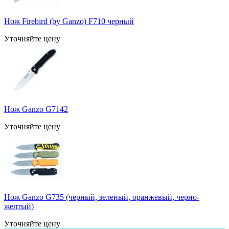
Нож Firebird (by Ganzo) F710 черный
Уточняйте цену
Нож Ganzo G7142
Уточняйте цену
Нож Ganzo G735 (черный, зеленый, оранжевый, черно-
желтый)
Уточняйте цену