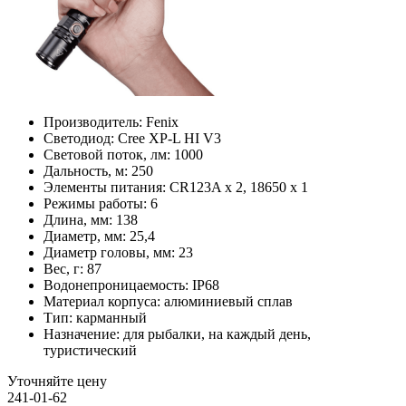
Производитель:
Fenix
Светодиод:
Cree XP-L HI V3
Световой поток, лм:
1000
Дальность, м:
250
Элементы питания:
CR123A x 2, 18650 x 1
Режимы работы:
6
Длина, мм:
138
Диаметр, мм:
25,4
Диаметр головы, мм:
23
Вес, г:
87
Водонепроницаемость:
IP68
Материал корпуса:
алюминиевый сплав
Тип:
карманный
Назначение:
для рыбалки, на каждый день,
туристический
Уточняйте цену
241-01-62