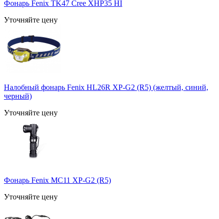
Фонарь Fenix TK47 Cree XHP35 HI
Уточняйте цену
Налобный фонарь Fenix HL26R XP-G2 (R5) (желтый, синий,
черный)
Уточняйте цену
Фонарь Fenix MC11 XP-G2 (R5)
Уточняйте цену