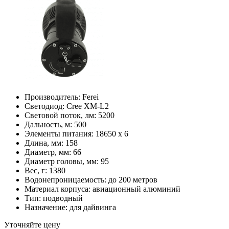
Производитель:
Ferei
Светодиод:
Cree XM-L2
Световой поток, лм:
5200
Дальность, м:
500
Элементы питания:
18650 x 6
Длина, мм:
158
Диаметр, мм:
66
Диаметр головы, мм:
95
Вес, г:
1380
Водонепроницаемость:
до 200 метров
Материал корпуса:
авиационный алюминий
Тип:
подводный
Назначение:
для дайвинга
Уточняйте цену