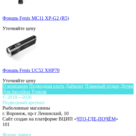
Фонарь Fenix MC11 XP-G2 (R5)
Уточняйте цену
Фонарь Fenix UC52 XHP70
Уточняйте цену
О компании
Подводная охота
Дайвинг
Пляжный отдых
Детям
Для бассейна
Туризм
© 2018—2026
Подводный арсенал
Рыболовные магазины
г. Воронеж, пр-т Ленинский, 10
Сайт создан на платформе ВЦИП «
ЧТО-ГДЕ-ПОЧЁМ
»
101
Форма заявки