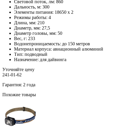
Световой поток, лм:
860
Дальность, м:
300
Элементы питания:
18650 x 2
Режимы работы:
4
Длина, мм:
210
Диаметр, мм:
27,5
Диаметр головы, мм:
50
Вес, г:
233
Водонепроницаемость:
до 150 метров
Материал корпуса:
авиационный алюминий
Тип:
подводный
Назначение:
для дайвинга
Уточняйте цену
241-01-62
Гарантия: 2 года
Похожие товары