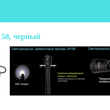
158, черный