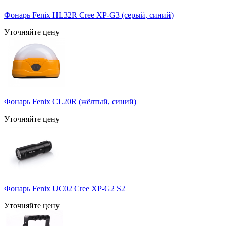
Фонарь Fenix HL32R Cree XP-G3 (серый, синий)
Уточняйте цену
Фонарь Fenix CL20R (жёлтый, синий)
Уточняйте цену
Фонарь Fenix UC02 Cree XP-G2 S2
Уточняйте цену