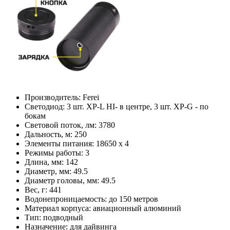
Производитель:
Ferei
Светодиод:
3 шт. XP-L HI- в центре, 3 шт. XP-G - по
бокам
Световой поток, лм:
3780
Дальность, м:
250
Элементы питания:
18650 x 4
Режимы работы:
3
Длина, мм:
142
Диаметр, мм:
49.5
Диаметр головы, мм:
49.5
Вес, г:
441
Водонепроницаемость:
до 150 метров
Материал корпуса:
авиационный алюминий
Тип:
подводный
Назначение:
для дайвинга