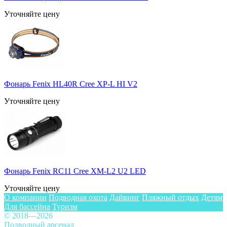
Уточняйте цену
Фонарь Fenix HL40R Cree XP-L HI V2
Уточняйте цену
Фонарь Fenix RC11 Cree XM-L2 U2 LED
Уточняйте цену
О компании
Подводная охота
Дайвинг
Пляжный отдых
Детям
Для бассейна
Туризм
© 2018—2026
Подводный арсенал