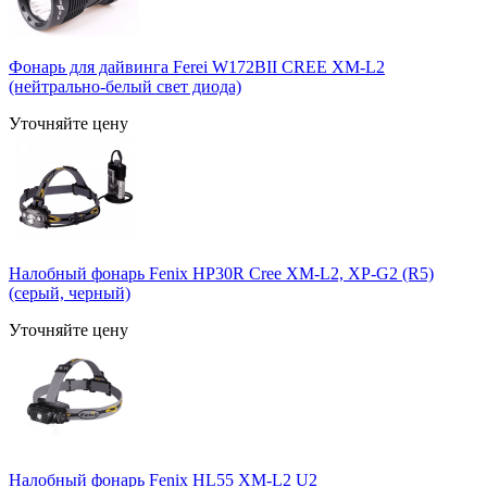
Фонарь для дайвинга Ferei W172BII CREE XM-L2
(нейтрально-белый свет диода)
Уточняйте цену
Налобный фонарь Fenix HP30R Cree XM-L2, XP-G2 (R5)
(серый, черный)
Уточняйте цену
Налобный фонарь Fenix HL55 XM-L2 U2