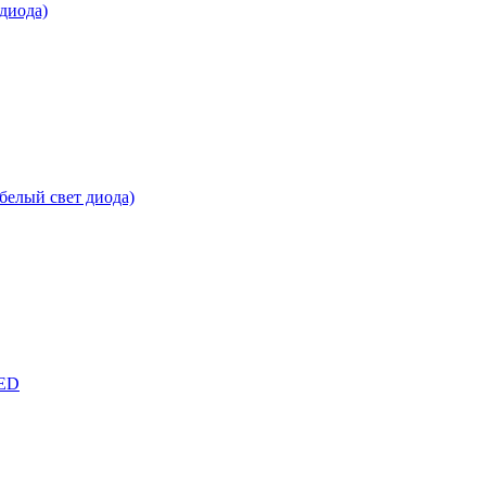
диода)
белый свет диода)
LED