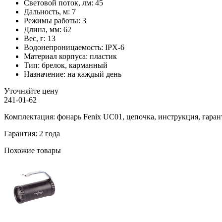
Световой поток, лм:
45
Дальность, м:
7
Режимы работы:
3
Длина, мм:
62
Вес, г:
13
Водонепроницаемость:
IPX-6
Материал корпуса:
пластик
Тип:
брелок, карманный
Назначение:
на каждый день
Уточняйте цену
241-01-62
Комплектация: фонарь Fenix UC01, цепочка, инструкция, гара
Гарантия: 2 года
Похожие товары