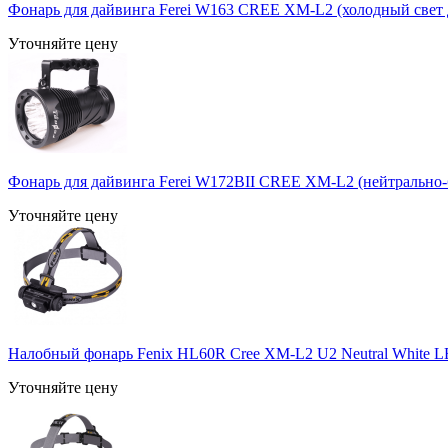
Фонарь для дайвинга Ferei W163 CREE XM-L2 (холодный свет 
Уточняйте цену
Фонарь для дайвинга Ferei W172BII CREE XM-L2 (нейтрально-
Уточняйте цену
Налобный фонарь Fenix HL60R Cree XM-L2 U2 Neutral White 
Уточняйте цену