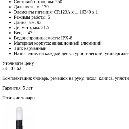
Световой поток, лм:
550
Дальность, м:
130
Элементы питания:
CR123A x 1, 16340 x 1
Режимы работы:
5
Длина, мм:
93
Диаметр, мм:
21,5
Вес, г:
47
Водонепроницаемость:
IPX-8
Материал корпуса:
авиационный алюминий
Тип:
карманный
Назначение:
на каждый день, туристический, универсаль
Уточняйте цену
241-01-62
Комплектация: Фонарь, ремешок на руку, чехол, клипса, уплот
Гарантия: 5 лет
Похожие товары