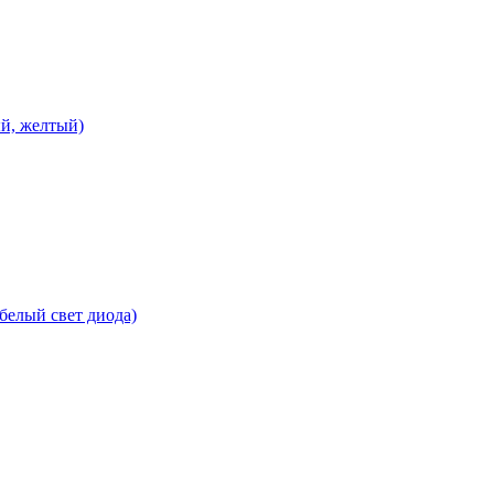
ый, желтый)
белый свет диода)