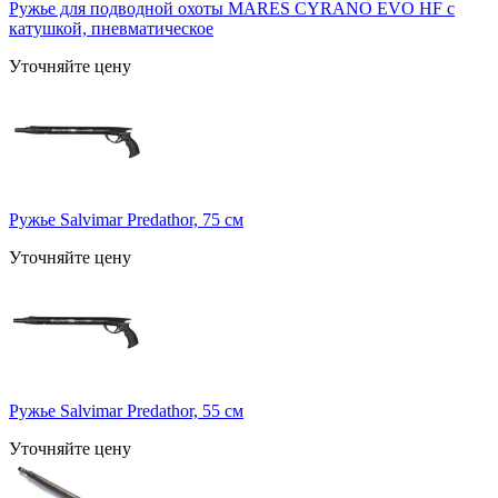
Ружье для подводной охоты MARES CYRANO EVO HF с
катушкой, пневматическое
Уточняйте цену
Ружье Salvimar Predathor, 75 см
Уточняйте цену
Ружье Salvimar Predathor, 55 см
Уточняйте цену