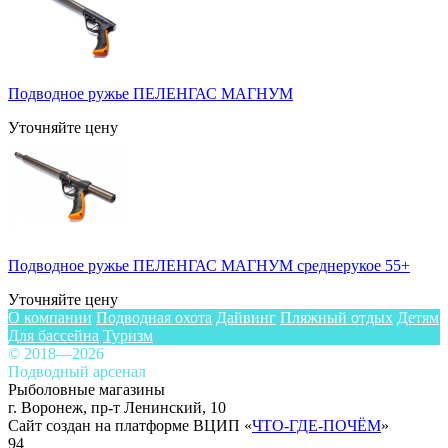
Подводное ружье ПЕЛЕНГАС МАГНУМ
Уточняйте цену
Подводное ружье ПЕЛЕНГАС МАГНУМ среднерукое 55+
Уточняйте цену
О компании
Подводная охота
Дайвинг
Пляжный отдых
Детям
Для бассейна
Туризм
© 2018—2026
Подводный арсенал
Рыболовные магазины
г. Воронеж, пр-т Ленинский, 10
Сайт создан на платформе ВЦИП «
ЧТО-ГДЕ-ПОЧЁМ
»
94