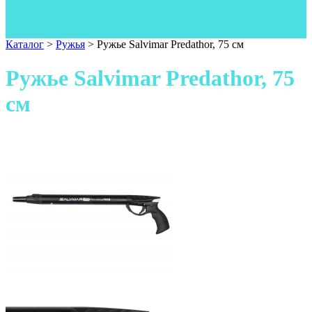
Одежда
Фонари
Ножи
Каталог
>
Ружья
>
Ружье Salvimar Predathor, 75 см
Ружье Salvimar Predathor, 75
см