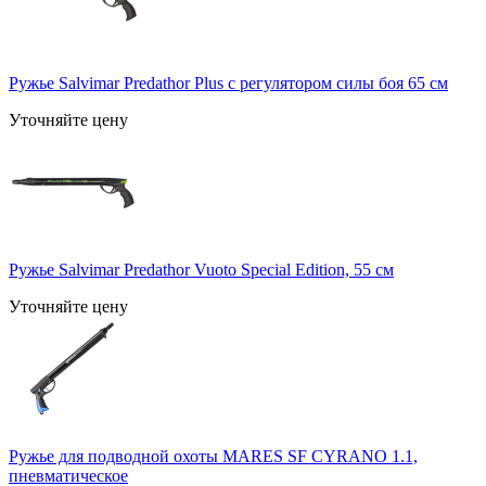
Ружье Salvimar Predathor Plus с регулятором силы боя 65 см
Уточняйте цену
Ружье Salvimar Predathor Vuoto Special Edition, 55 см
Уточняйте цену
Ружье для подводной охоты MARES SF CYRANO 1.1,
пневматическое