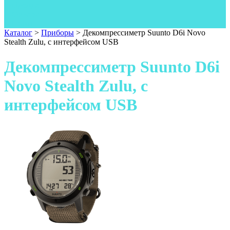
Одежда
Фонари
Ножи
Каталог
>
Приборы
>
Декомпрессиметр Suunto D6i Novo
Stealth Zulu, с интерфейсом USB
Декомпрессиметр Suunto D6i
Novo Stealth Zulu, с
интерфейсом USB