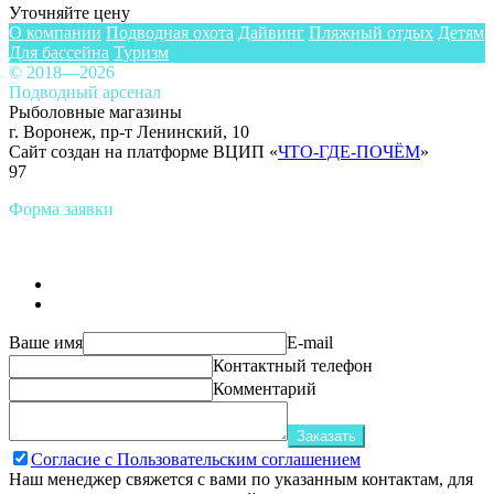
Уточняйте цену
О компании
Подводная охота
Дайвинг
Пляжный отдых
Детям
Для бассейна
Туризм
© 2018—2026
Подводный арсенал
Рыболовные магазины
г. Воронеж, пр-т Ленинский, 10
Сайт создан на платформе ВЦИП «
ЧТО-ГДЕ-ПОЧЁМ
»
97
Форма заявки
Ваше имя
E-mail
Контактный телефон
Комментарий
Заказать
Согласие с Пользовательским соглашением
Наш менеджер свяжется с вами по указанным контактам, для