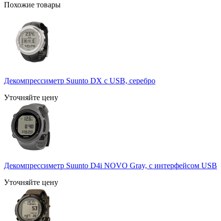
Похожие товары
Декомпрессиметр Suunto DX с USB, серебро
Уточняйте цену
Декомпрессиметр Suunto D4i NOVO Gray, с интерфейсом USB
Уточняйте цену