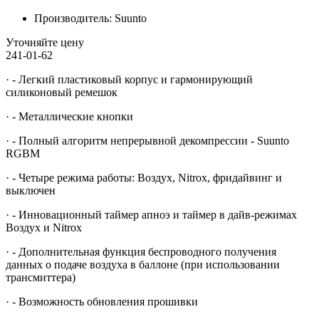
Производитель:
Suunto
Уточняйте цену
241-01-62
· - Легкий пластиковый корпус и гармонирующий
силиконовый ремешок
· - Металлические кнопки
· - Полный алгоритм непрерывной декомпрессии - Suunto
RGBM
· - Четыре режима работы: Воздух, Nitrox, фридайвинг и
выключен
· - Инновационный таймер апноэ и таймер в дайв-режимах
Воздух и Nitrox
· - Дополнительная функция беспроводного получения
данных о подаче воздуха в баллоне (при использовании
трансмиттера)
· - Возможность обновления прошивки