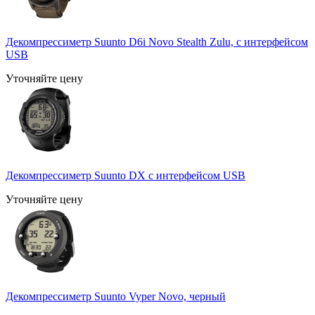
Декомпрессиметр Suunto D6i Novo Stealth Zulu, с интерфейсом
USB
Уточняйте цену
Декомпрессиметр Suunto DX с интерфейсом USB
Уточняйте цену
Декомпрессиметр Suunto Vyper Novo, черный