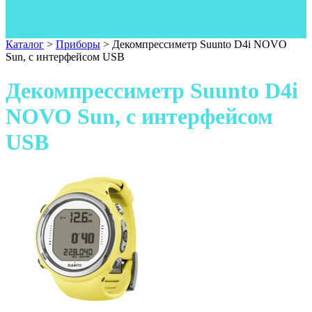
Одежда
Фонари
Ножи
Каталог
>
Приборы
>
Декомпрессиметр Suunto D4i NOVO
Sun, с интерфейсом USB
Декомпрессиметр Suunto D4i
NOVO Sun, с интерфейсом
USB