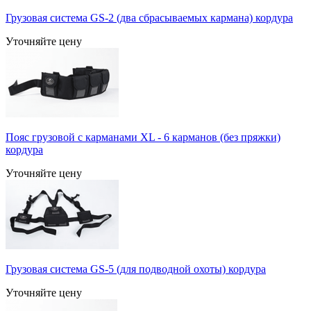
Грузовая система GS-2 (два сбрасываемых кармана) кордура
Уточняйте цену
Пояс грузовой с карманами XL - 6 карманов (без пряжки)
кордура
Уточняйте цену
Грузовая система GS-5 (для подводной охоты) кордура
Уточняйте цену