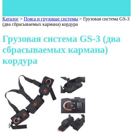
Одежда
Фонари
Ножи
Каталог
>
Пояса и грузовые системы
>
Грузовая система GS-3
(два сбрасываемых кармана) кордура
Грузовая система GS-3 (два
сбрасываемых кармана)
кордура