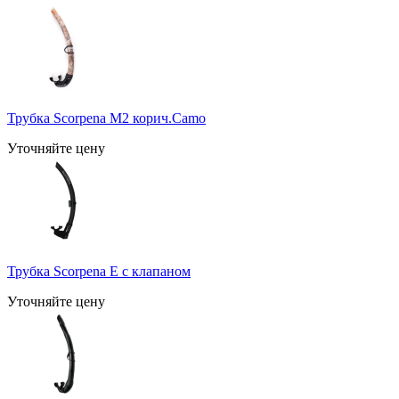
Трубка Scorpena M2 корич.Camo
Уточняйте цену
Трубка Scorpena E с клапаном
Уточняйте цену