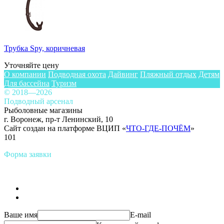
Трубка Spy, коричневая
Уточняйте цену
О компании
Подводная охота
Дайвинг
Пляжный отдых
Детям
Для бассейна
Туризм
© 2018—2026
Подводный арсенал
Рыболовные магазины
г. Воронеж, пр-т Ленинский, 10
Сайт создан на платформе ВЦИП «
ЧТО-ГДЕ-ПОЧЁМ
»
101
Форма заявки
Ваше имя
E-mail