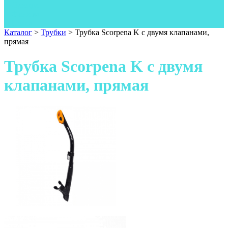
Одежда
Фонари
Ножи
Каталог
>
Трубки
>
Трубка Scorpena K c двумя клапанами,
прямая
Трубка Scorpena K c двумя
клапанами, прямая