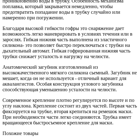
проникновению воды в трубку. Особенность механизма
поплавка, который закрывается немедленно, чтобы
предотвратить попадание воды в трубку случайно или
намеренно при погружении.
Благодаря высокой гибкости гофры это снаряжение дает
возможность легко маневрировать в условиях течения или в
зарослях. Гибкая нижняя часть выполнена из эластичного
силикона- это позволяет быстро переключаться с трубки на
дыхательный автомат. Гибкая гофрированная нижняя часть
трубки снижает усталость и нагрузку на челюсти.
Анатомический загубник изготовленный из
высококачественного мягкого силикона сьемный. Загубник не
мешает, когда он не используется - отличный вариант для
аквалангистов. Особая конструкция углового загубника
способствующая уменьшению усталости на челюсти.
Современное крепление плотно регулируется по высоте и по
углу наклона. Крепление состоит из двух частей. Первая часть
фиксируется на трубке, вторая крепиться на ремешок маски.
При необходимости части легко соединяются. Трубка имеет
вращающееся быстросъемное крепление для маски.
Похожие товары