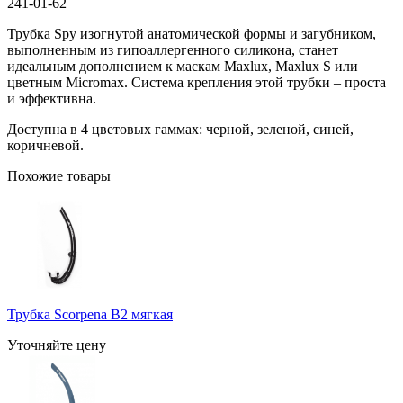
241-01-62
Трубка Spy изогнутой анатомической формы и загубником,
выполненным из гипоаллергенного силикона, станет
идеальным дополнением к маскам Maxlux, Maxlux S или
цветным Micromax. Система крепления этой трубки – проста
и эффективна.
Доступна в 4 цветовых гаммах: черной, зеленой, синей,
коричневой.
Похожие товары
Трубка Scorpena B2 мягкая
Уточняйте цену