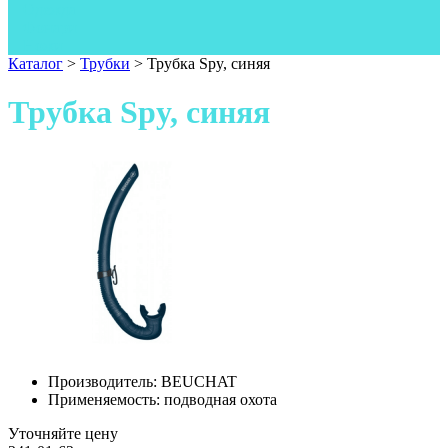
Одежда
Фонари
Ножи
Каталог
>
Трубки
>
Трубка Spy, синяя
Трубка Spy, синяя
Производитель:
BEUCHAT
Применяемость:
подводная охота
Уточняйте цену