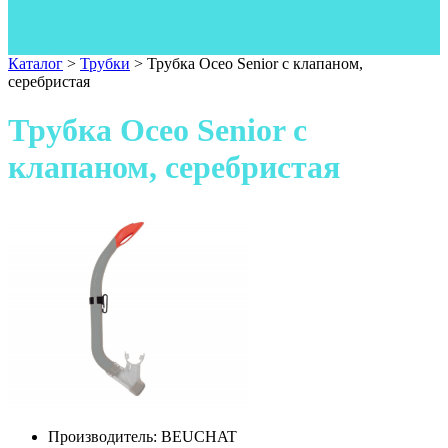
Одежда
Фонари
Ножи
Каталог
>
Трубки
>
Трубка Oceo Senior с клапаном,
серебристая
Трубка Oceo Senior с
клапаном, серебристая
Производитель:
BEUCHAT