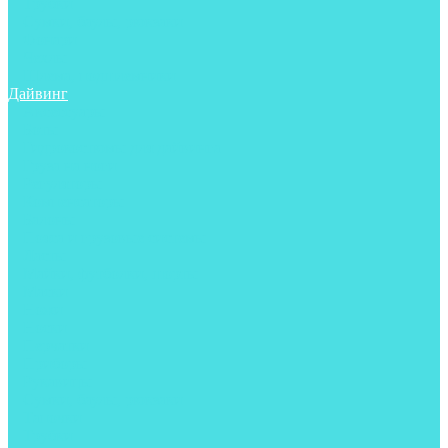
Трубки
Сумки, баулы, рюкзаки
Фонари
Чехлы
Шлема, подшлемники
Дайвинг
Аксессуары
Боты
Гидрокостюмы для дайвинга
Груза на ноги
Регуляторы
Компенсаторы
Балоны
Пояса и грузовые системы
Ласты
Майки, футболки, шорты
Маски
Ножи
Носки
Перчатки
Приборы
Рукавицы
Сумки, баулы, рюкзаки
Тапочки
Трубки