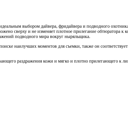
 идеальным выбором дайвера, фридайвера и подводного охотника
ложено сверху и не изменяет плотное прилегание обтюратора к 
ражений подводного мира вокруг ныряльщика.
 поиске наилучших моментов для съемки, также он соответствуе
ающего раздражения кожи и мягко и плотно прилегающего к лиц