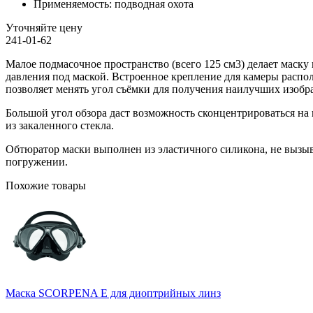
Применяемость:
подводная охота
Уточняйте цену
241-01-62
Малое подмасочное пространство (всего 125 см3) делает маску
давления под маской. Встроенное крепление для камеры распо
позволяет менять угол съёмки для получения наилучших изоб
Большой угол обзора даст возможность сконцентрироваться на
из закаленного стекла.
Обтюратор маски выполнен из эластичного силикона, не вызыв
погружении.
Похожие товары
Маска SCORPENA E для диоптрийных линз