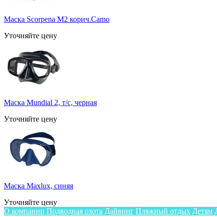
Маска Scorpena M2 корич.Camo
Уточняйте цену
Маска Mundial 2, т/с, черная
Уточняйте цену
Маска Maxlux, синяя
Уточняйте цену
О компании
Подводная охота
Дайвинг
Пляжный отдых
Детям