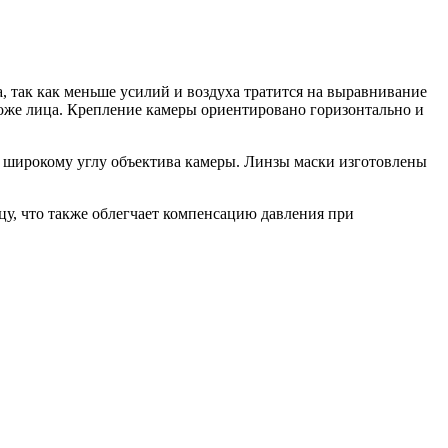
, так как меньше усилий и воздуха тратится на выравнивание
коже лица. Крепление камеры ориентировано горизонтально и
т широкому углу объектива камеры. Линзы маски изготовлены
у, что также облегчает компенсацию давления при