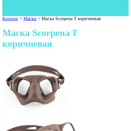
Одежда
Фонари
Ножи
Каталог
>
Маски
>
Маска Scorpena T коричневая
Маска Scorpena T
коричневая