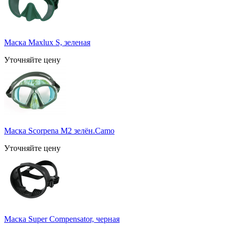
Маска Maxlux S, зеленая
Уточняйте цену
Маска Scorpena M2 зелён.Camo
Уточняйте цену
Маска Super Compensator, черная