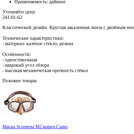
Применяемость:
дайвинг
Уточняйте цену
241-01-62
Классический дизайн. Круглая закаленная линза с двойным н
Технические характеристики:
- материал: калёное стекло, резина
Особенности:
- одностекольная
- широкий угол обзора
- высокая механическая прочность стёкол
Похожие товары
Маска Scorpena M2 корич.Camo