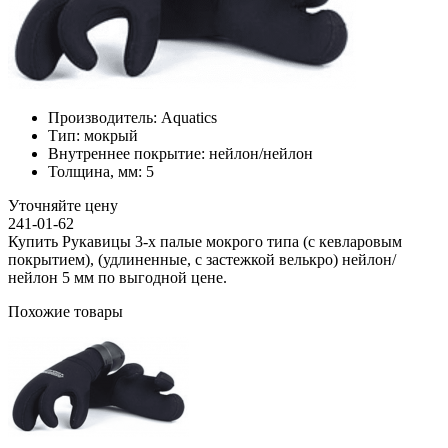
Производитель:
Aquatics
Тип:
мокрый
Внутреннее покрытие:
нейлон/нейлон
Толщина, мм:
5
Уточняйте цену
241-01-62
Купить Рукавицы 3-х палые мокрого типа (с кевларовым
покрытием), (удлиненные, с застежкой велькро) нейлон/
нейлон 5 мм по выгодной цене.
Похожие товары