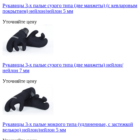
Рукавицы 3-х палые сухого типа (две манжеты) (с кевларовым
покрытием) нейлон/нейлон 5 мм
Уточняйте цену
Рукавицы 3-х палые сухого типа (две манжеты) нейлон/
нейлон 7 мм
Уточняйте цену
Рукавицы 3-х палые мокрого типа (удлиненные, с застежкой
велькро) нейлон/нейлон 5 мм