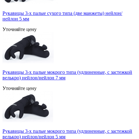
Рукавицы 3-х палые сухого типа (две манжеты) нейлон/
нейлон 5 мм
Уточняйте цену
Рукавицы 3-х палые мокрого типа (удлиненные, с застежкой
велькро) нейлон/нейлон 7 мм
Уточняйте цену
Рукавицы 3-х палые мокрого типа (удлиненные, с застежкой
велькро) нейлон/нейлон 5 мм