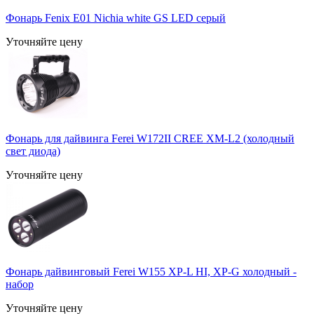
Фонарь Fenix E01 Nichia white GS LED серый
Уточняйте цену
Фонарь для дайвинга Ferei W172II CREE XM-L2 (холодный
свет диода)
Уточняйте цену
Фонарь дайвинговый Ferei W155 XP-L HI, XP-G холодный -
набор
Уточняйте цену