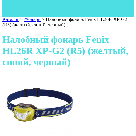
Одежда
Фонари
Ножи
Каталог
>
Фонари
>
Налобный фонарь Fenix HL26R XP-G2
(R5) (желтый, синий, черный)
Налобный фонарь Fenix
HL26R XP-G2 (R5) (желтый,
синий, черный)