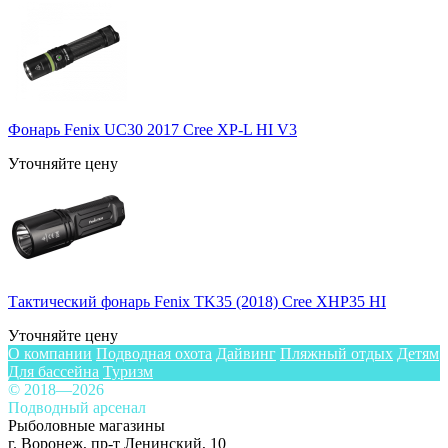
Фонарь Fenix UC30 2017 Cree XP-L HI V3
Уточняйте цену
Тактический фонарь Fenix TK35 (2018) Cree XHP35 HI
Уточняйте цену
О компании
Подводная охота
Дайвинг
Пляжный отдых
Детям
Для бассейна
Туризм
© 2018—2026
Подводный арсенал
Рыболовные магазины
г. Воронеж, пр-т Ленинский, 10