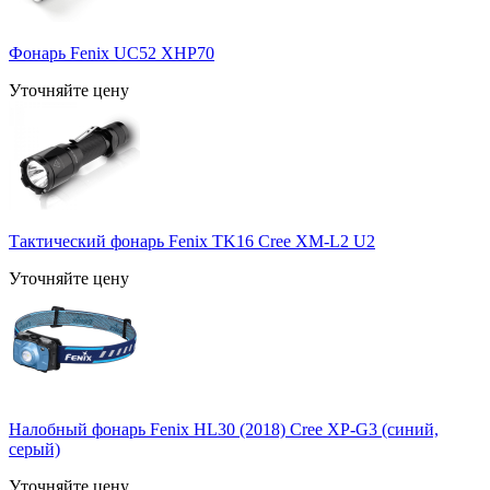
Фонарь Fenix UC52 XHP70
Уточняйте цену
Тактический фонарь Fenix TK16 Cree XM-L2 U2
Уточняйте цену
Налобный фонарь Fenix HL30 (2018) Cree XP-G3 (синий,
серый)
Уточняйте цену