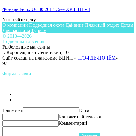
Фонарь Fenix UC30 2017 Cree XP-L HI V3
Уточняйте цену
О компании
Подводная охота
Дайвинг
Пляжный отдых
Детям
Для бассейна
Туризм
© 2018—2026
Подводный арсенал
Рыболовные магазины
г. Воронеж, пр-т Ленинский, 10
Сайт создан на платформе ВЦИП «
ЧТО-ГДЕ-ПОЧЁМ
»
97
Форма заявки
Ваше имя
E-mail
Контактный телефон
Комментарий