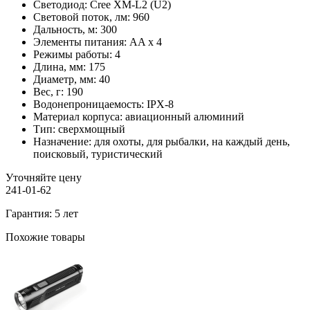
Светодиод:
Cree XM-L2 (U2)
Световой поток, лм:
960
Дальность, м:
300
Элементы питания:
AA x 4
Режимы работы:
4
Длина, мм:
175
Диаметр, мм:
40
Вес, г:
190
Водонепроницаемость:
IPX-8
Материал корпуса:
авиационный алюминий
Тип:
сверхмощный
Назначение:
для охоты, для рыбалки, на каждый день,
поисковый, туристический
Уточняйте цену
241-01-62
Гарантия: 5 лет
Похожие товары