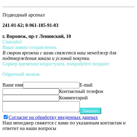
Подводный арсенал
241-01-62; 8-961-185-91-03
г. Воронеж, пр-т Ленинский, 10
Спасибо!
Ваша заявка отправленна.
В скором времени с вами свяжется наш менеджер для
подтверждения заказа и условий покупки.
Сервер временно недоступен, попробуйте позднее
Обратный звонок
Ваше имя
E-mail
Контактный телефон
Комментарий
Заказать
Согласие на обработку введенных данных
Наш менеджер свяжется с вами по указанным контактам и
ответит на ваши вопросы