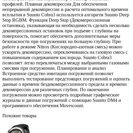
профилей. Плавная декомпрессия Для обеспечения
непрерывной декомпрессии и расчета оптимального времени
всплытия в Suunto Cobra3 используется алгоритм Suunto Deep
Stop RGBM. Функция Deep Stop (Декомпрессионная
остановка), указывающая на необходимость сделать несколько
декомпрессионных остановок при подъеме с глубины на
поверхность, помогает обеспечить дополнительные меры
безопасности при погружениях на большую глубину. При
работе в режиме Nitrox (Кислородно-азотная смесь) можно
ускорить декомпрессию, переключившись на газовую смесь с
повышенным содержанием кислорода. Suunto Cobra3
позволяет легко переключаться между выбранными газовыми
смесями при погружении. Планирование и анализ
Встроенное средство имитации погружений позволит
выполнить тестирование предстоящих погружений и оценить
данные о времени бездекомпрессионного предела и времени
декомпрессии для различных глубин. По окончании
погружения можно просмотреть подробные графические
журналы и данные погружений с помощью Suunto DM4 и
программного обеспечения Movescount.
Похожие товары