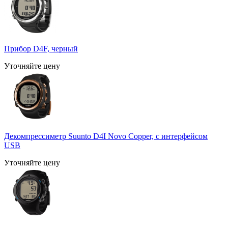
Прибор D4F, черный
Уточняйте цену
Декомпрессиметр Suunto D4I Novo Copper, с интерфейсом
USB
Уточняйте цену