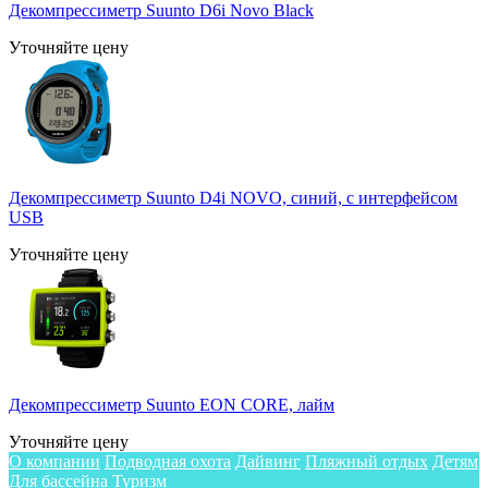
Декомпрессиметр Suunto D6i Novo Black
Уточняйте цену
Декомпрессиметр Suunto D4i NOVO, синий, с интерфейсом
USB
Уточняйте цену
Декомпрессиметр Suunto EON CORE, лайм
Уточняйте цену
О компании
Подводная охота
Дайвинг
Пляжный отдых
Детям
Для бассейна
Туризм