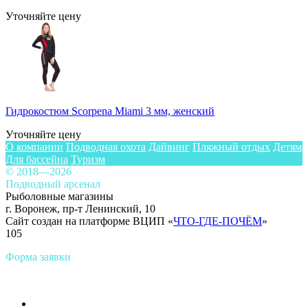
Уточняйте цену
Гидрокостюм Scorpena Miami 3 мм, женский
Уточняйте цену
О компании
Подводная охота
Дайвинг
Пляжный отдых
Детям
Для бассейна
Туризм
© 2018—2026
Подводный арсенал
Рыболовные магазины
г. Воронеж, пр-т Ленинский, 10
Сайт создан на платформе ВЦИП «
ЧТО-ГДЕ-ПОЧЁМ
»
105
Форма заявки