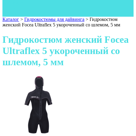
Одежда
Фонари
Ножи
Каталог
>
Гидрокостюмы для дайвинга
>
Гидрокостюм
женский Focea Ultraflex 5 укороченный со шлемом, 5 мм
Гидрокостюм женский Focea
Ultraflex 5 укороченный со
шлемом, 5 мм