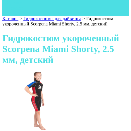
Одежда
Фонари
Ножи
Каталог
>
Гидрокостюмы для дайвинга
>
Гидрокостюм
укороченный Scorpena Miami Shorty, 2.5 мм, детский
Гидрокостюм укороченный
Scorpena Miami Shorty, 2.5
мм, детский