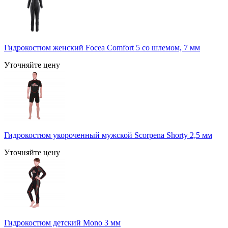
Гидрокостюм женский Focea Comfort 5 со шлемом, 7 мм
Уточняйте цену
Гидрокостюм укороченный мужской Scorpena Shorty 2,5 мм
Уточняйте цену
Гидрокостюм детский Mono 3 мм