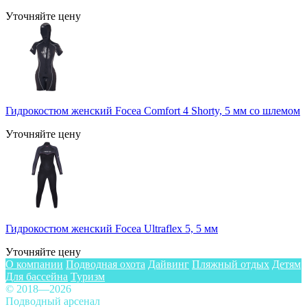
Уточняйте цену
Гидрокостюм женский Focea Comfort 4 Shorty, 5 мм со шлемом
Уточняйте цену
Гидрокостюм женский Focea Ultraflex 5, 5 мм
Уточняйте цену
О компании
Подводная охота
Дайвинг
Пляжный отдых
Детям
Для бассейна
Туризм
© 2018—2026
Подводный арсенал