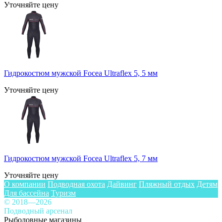
Уточняйте цену
Гидрокостюм мужской Focea Ultraflex 5, 5 мм
Уточняйте цену
Гидрокостюм мужской Focea Ultraflex 5, 7 мм
Уточняйте цену
О компании
Подводная охота
Дайвинг
Пляжный отдых
Детям
Для бассейна
Туризм
© 2018—2026
Подводный арсенал
Рыболовные магазины