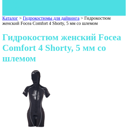
Одежда
Фонари
Ножи
Каталог
>
Гидрокостюмы для дайвинга
>
Гидрокостюм
женский Focea Comfort 4 Shorty, 5 мм со шлемом
Гидрокостюм женский Focea
Comfort 4 Shorty, 5 мм со
шлемом