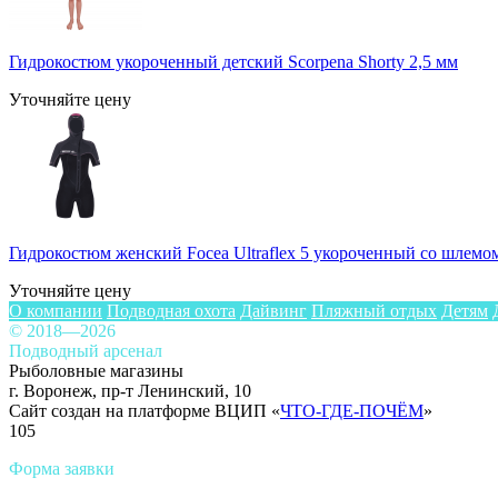
Гидрокостюм укороченный детский Scorpena Shorty 2,5 мм
Уточняйте цену
Гидрокостюм женский Focea Ultraflex 5 укороченный со шлемом
Уточняйте цену
О компании
Подводная охота
Дайвинг
Пляжный отдых
Детям
© 2018—2026
Подводный арсенал
Рыболовные магазины
г. Воронеж, пр-т Ленинский, 10
Сайт создан на платформе ВЦИП «
ЧТО-ГДЕ-ПОЧЁМ
»
105
Форма заявки